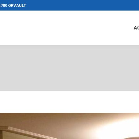
44700 ORVAULT
A