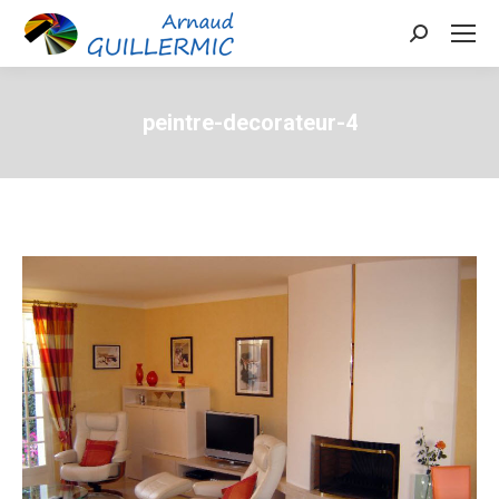
Search:
peintre-decorateur-4